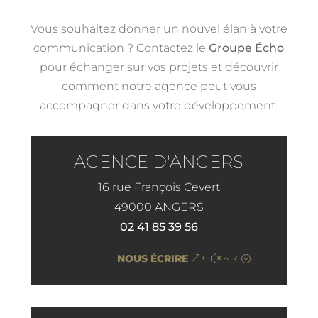
Vous souhaitez donner un nouvel élan à votre
communication ? Contactez le
Groupe Écho
pour échanger sur vos projets et découvrir
comment notre agence peut vous
accompagner dans votre développement.
AGENCE D'ANGERS
16 rue François Cevert
49000 ANGERS
02 41 85 39 56
NOUS ÉCRIRE