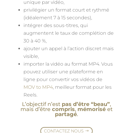
unique par vidéo,
privilégier un format court et rythmé
(idéalement 7 à 15 secondes),
intégrer des sous-titres, qui
augmentent le taux de complétion de
30 à 40 %,
ajouter un appel à l’action discret mais
visible,
importer la vidéo au format MP4. Vous
pouvez utiliser une plateforme en
ligne
pour convertir vos vidéos de
MOV to MP4
, meilleur format pour les
Reels.
L’objectif n’est
pas d’être “beau”
,
mais d’être
compris
,
mémorisé
et
partagé
.
CONTACTEZ NOUS