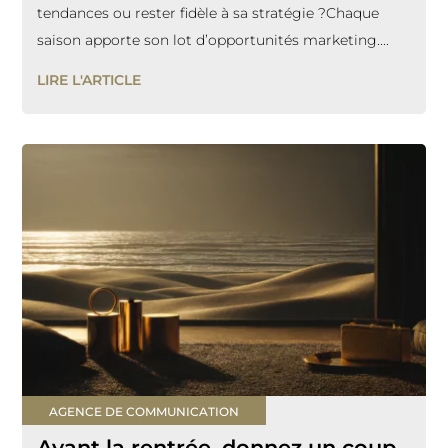
tendances ou rester fidèle à sa stratégie ?Chaque
saison apporte son lot d’opportunités marketing....
LIRE L'ARTICLE
AGENCE DE COMMUNICATION
Avant la rentrée, donnez un coup