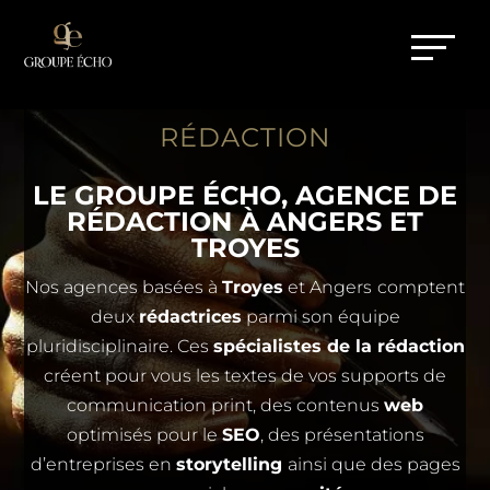
RÉDACTION
LE GROUPE ÉCHO, AGENCE DE
RÉDACTION À ANGERS ET
TROYES
Nos agences basées à
Troyes
et Angers
comptent
deux
rédactrices
parmi son équipe
pluridisciplinaire. Ces
spécialistes de la rédaction
créent pour vous les textes de vos supports de
communication print, des contenus
web
optimisés pour le
SEO
, des présentations
d’entreprises en
storytelling
ainsi que des pages