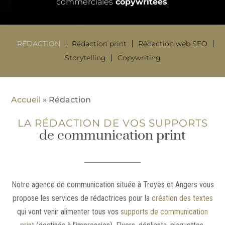
commerciales
copywritées
.
RÉDACTION
Rédaction print
Rédaction web SEO
Storytelling
Copywriting
Accueil
»
Rédaction
LA RÉDACTION DE VOS SUPPORTS
de communication print
Notre agence de communication située à Troyes et Angers vous
propose les services de rédactrices pour la
création des textes
qui vont venir alimenter tous vos
supports de communication