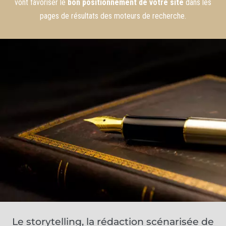
vont favoriser le
bon positionnement de votre site
dans les
pages de résultats des moteurs de recherche.
Le storytelling, la rédaction scénarisée de