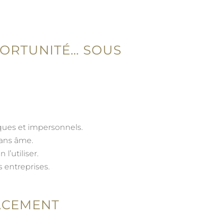
PORTUNITÉ… SOUS
iques et impersonnels.
sans âme.
l’utiliser.
s entreprises.
CACEMENT