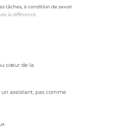
s tâches, à condition de savoir
ute la différence.
au cœur de la
.
 un assistant, pas comme
ux