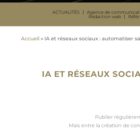
ACTUALITÉS
Agence de communicat
Rédaction web
Réfé
Accueil
»
IA et réseaux sociaux : automatiser s
IA ET RÉSEAUX SOCI
Publier régulière
Mais entre la création de c