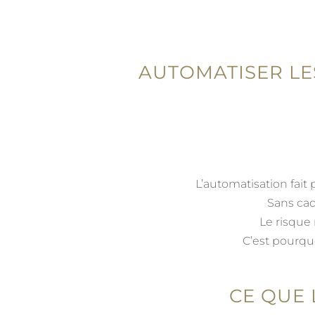
AUTOMATISER LE
L’automatisation fait
Sans cad
Le risque 
C’est pourquo
CE QUE 