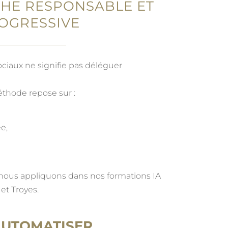
HE RESPONSABLE ET
OGRESSIVE
ociaux ne signifie pas déléguer
thode repose sur :
e,
 nous appliquons dans nos formations IA
et Troyes.
’AUTOMATISER