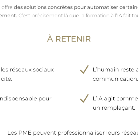
e offre
des solutions concrètes pour automatiser certaine
ctement.
C’est précisément là que la formation à l’IA fait to
À RETENIR
N
 les réseaux sociaux
L’humain reste 
cité.
communication
N
indispensable pour
L’IA agit comme
un remplaçant.
N
Les PME peuvent professionnaliser leurs résea