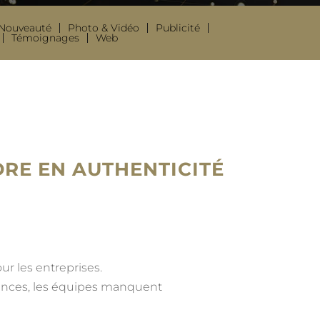
Nouveauté
Photo & Vidéo
Publicité
Témoignages
Web
DRE EN AUTHENTICITÉ
r les entreprises.
mances, les équipes manquent