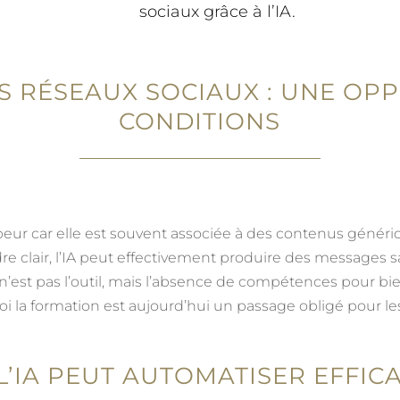
sociaux grâce à l’IA.
S RÉSEAUX SOCIAUX : UNE OP
CONDITIONS
 peur car elle est souvent associée à des contenus génér
re clair, l’IA peut effectivement produire des messages 
n’est pas l’outil, mais l’absence de compétences pour bien 
i la formation est aujourd’hui un passage obligé pour le
L’IA PEUT AUTOMATISER EFFI