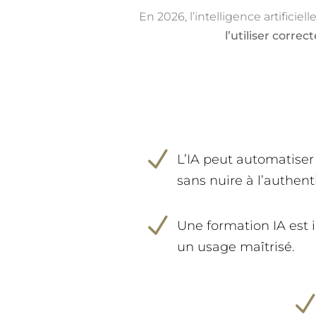
En 2026, l’intelligence artificiell
l’utiliser corre
N
L’IA peut automatiser
sans nuire à l’authenti
N
Une formation IA est 
un usage maîtrisé.