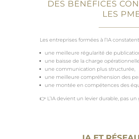
DES BÉNÉFICES CO
LES PM
Les entreprises formées à l’IA constaten
une meilleure régularité de publicatio
une baisse de la charge opérationnelle
une communication plus structurée,
une meilleure compréhension des pe
une montée en compétences des équ
👉 L’IA devient un levier durable, pas un
IA ET RÉSEA