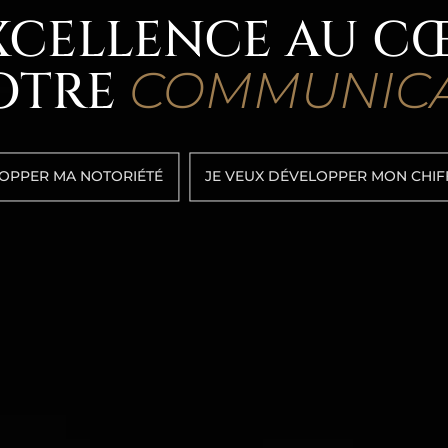
EXCELLENCE AU C
OTRE
COMMUNICA
LOPPER MA NOTORIÉTÉ
JE VEUX DÉVELOPPER MON CHIF