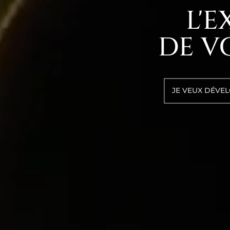
L'
DE V
JE VEUX DÉVE