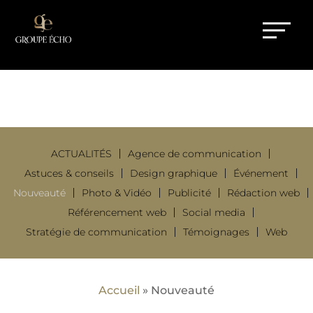
NOUVEAUTÉ
ACTUALITÉS
Agence de communication
Astuces & conseils
Design graphique
Événement
Nouveauté
Photo & Vidéo
Publicité
Rédaction web
Référencement web
Social media
Stratégie de communication
Témoignages
Web
Accueil
»
Nouveauté