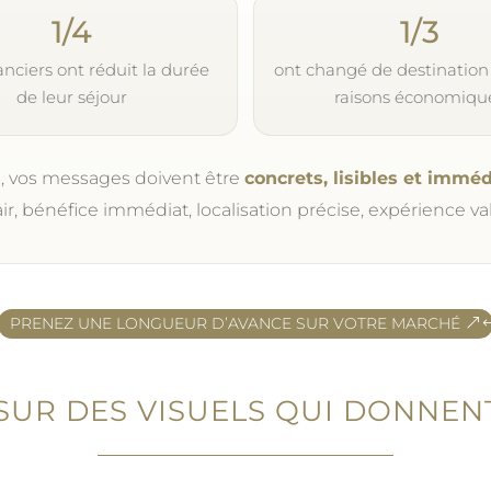
1/4
1/3
nciers ont réduit la durée
ont changé de destination
de leur séjour
raisons économiqu
, vos messages doivent être
concrets, lisibles et immé
air, bénéfice immédiat, localisation précise, expérience va
PRENEZ UNE LONGUEUR D’AVANCE SUR VOTRE MARCHÉ
SUR DES VISUELS QUI DONNEN