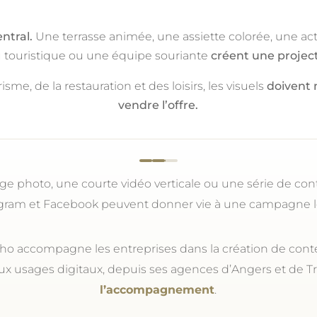
ntral.
Une terrasse animée, une assiette colorée, une act
eu touristique ou une équipe souriante
créent une projec
sme, de la restauration et des loisirs, les visuels
doivent 
vendre l’offre.
ge photo, une courte vidéo verticale ou une série de co
gram et Facebook peuvent donner vie à une campagne l
ho accompagne les entreprises dans la création de cont
ux usages digitaux, depuis ses agences d’Angers et de Tr
l’accompagnement
.