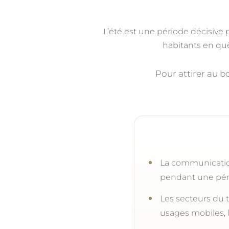
L’été est une période décisive 
habitants en quêt
Pour attirer au 
La communication 
pendant une péri
Les secteurs du t
usages mobiles, 