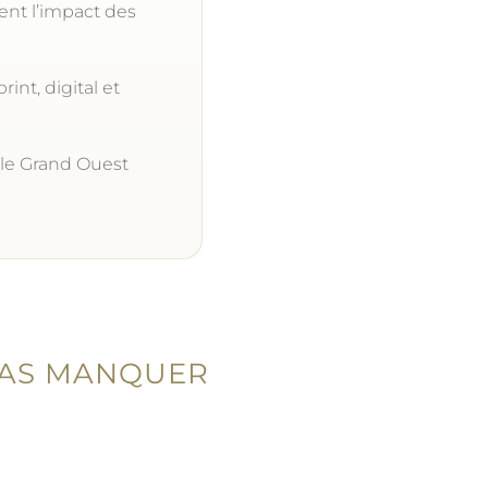
cent l’impact des
int, digital et
 le Grand Ouest
 PAS MANQUER