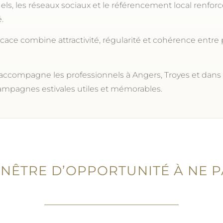
els, les réseaux sociaux et le référencement local renfor
.
icace combine attractivité, régularité et cohérence entre pr
ccompagne les professionnels à Angers, Troyes et dans
ampagnes estivales utiles et mémorables.
FENÊTRE D’OPPORTUNITÉ À NE