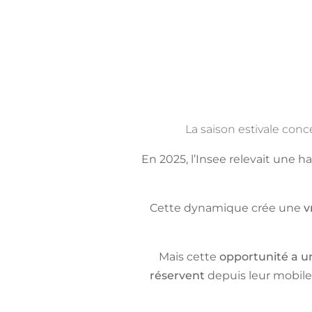
La saison estivale con
En 2025, l’Insee relevait une 
Cette dynamique crée une
v
Mais cette
opportunité a u
réservent
depuis leur mobile