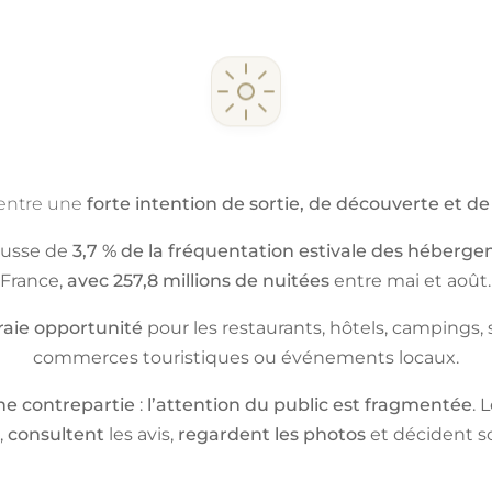
centre une
forte intention de sortie, de découverte et 
hausse de
3,7 % de la fréquentation estivale des hébergem
France,
avec 257,8 millions de nuitées
entre mai et août.
raie opportunité
pour les restaurants, hôtels, campings, si
commerces touristiques ou événements locaux.
ne contrepartie
:
l’attention du public est fragmentée
. 
,
consultent
les avis,
regardent les photos
et décident s