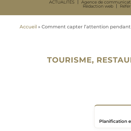
ACTUALITÉS
Agence de communicat
Rédaction web
Réfé
Accueil
»
Comment capter l’attention pendant 
TOURISME, RESTAU
Planification e