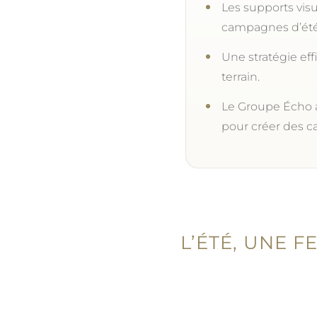
Les supports visu
campagnes d’été
Une stratégie eff
terrain.
Le Groupe Écho a
pour créer des c
L’ÉTÉ, UNE 