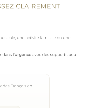
ASSEZ CLAIREMENT
usicale, une activité familiale ou une
r
dans
l’urgence
avec des supports peu
x des Français en