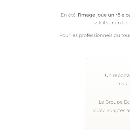
En été,
l’image joue un rôle ce
soleil sur un li
Pour les professionnels du touri
Un reporta
Insta
Le Groupe Éc
vidéo adaptés a