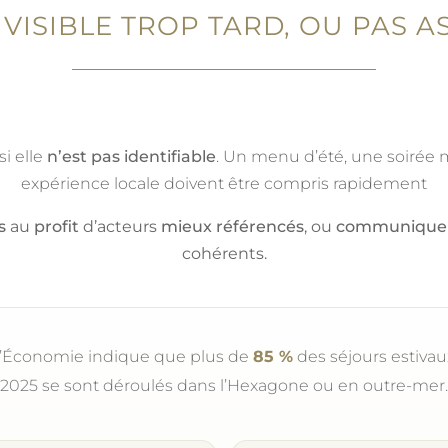
E VISIBLE TROP TARD, OU PAS 
si elle
n’est pas identifiable
. Un menu d’été, une soirée m
expérience locale doivent être compris rapidement
s
au
profit
d’acteurs
mieux référencés
, ou
communique
cohérents.
 l’Économie indique que plus de
85 %
des séjours estivau
2025 se sont déroulés dans l’Hexagone ou en outre-mer.