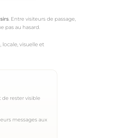
isirs
. Entre visiteurs de passage,
oue pas au hasard.
, locale, visuelle et
de rester visible
r leurs messages aux