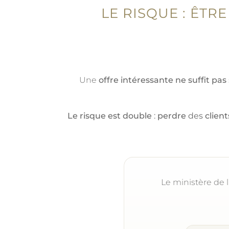
LE RISQUE : ÊTR
Une
offre intéressante ne suffit pas
Le risque est double
:
perdre
des
client
Le ministère de