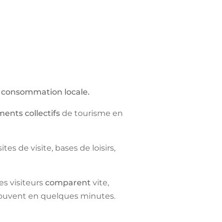
de consommation locale.
ents collectifs
de tourisme en
tes de visite, bases de loisirs,
Les visiteurs
comparent
vite,
ouvent en quelques minutes.