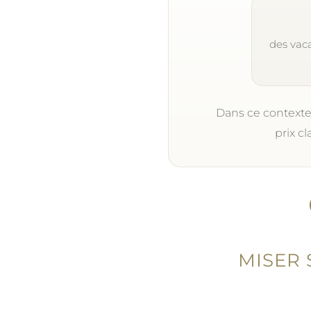
des vaca
Dans ce contexte
prix cl
MISER 