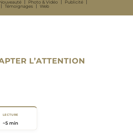
Nouveauté
Photo & Vidéo
Publicité
Témoignages
Web
APTER L’ATTENTION
LECTURE
~5 min