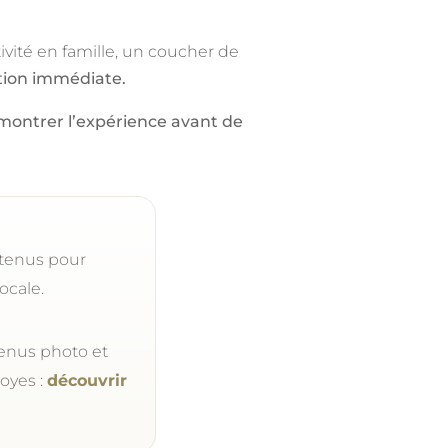
ivité en famille, un coucher de
tion immédiate.
montrer l’expérience avant de
ntenus pour
ocale.
enus photo et
oyes :
découvrir