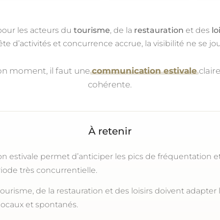
pour les acteurs du
tourisme
, de la
restauration
et des
lo
e d’activités et concurrence accrue, la visibilité ne se j
bon moment, il faut une
communication estivale
claire
cohérente.
À retenir
estivale permet d’anticiper les pics de fréquentation et 
ode très concurrentielle.
ourisme, de la restauration et des loisirs doivent adapte
locaux et spontanés.