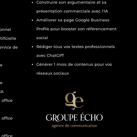
Construire son argumentaire et sa
présentation commerciale avec l'IA
Améliorer sa page Google Business
Profile pour booster son référencement
ionnel
social
ificielle
Rédiger tous vos textes professionnels
service de
avec ChatGPT
Générer 1 mois de contenus pour vos
te
réseaux sociaux
te
IA
office
office
office