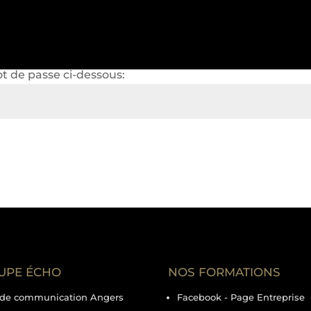
é
ot de passe ci-dessous:
UPE ÉCHO
NOS FORMATIONS
de communication Angers
Facebook - Page Entreprise