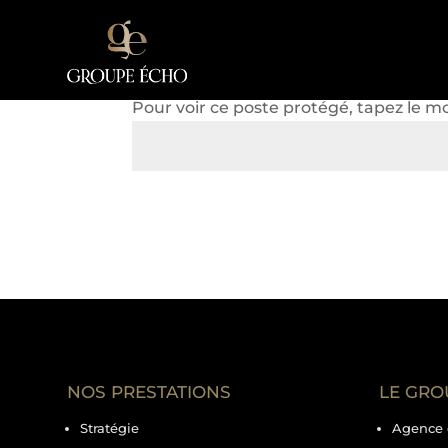
Mot de passe protég
Pour voir ce poste protégé, tapez le m
NOS PRESTATIONS
LE GRO
Stratégie
Agence 