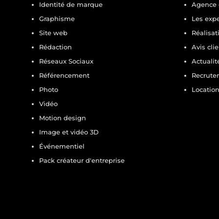
Identité de marque
Agence 
Graphisme
Les exp
Site web
Réalisat
Rédaction
Avis cli
Réseaux Sociaux
Actualit
Référencement
Recrute
Photo
Location
Vidéo
Motion design
Image et vidéo 3D
Événementiel
Pack créateur d'entreprise