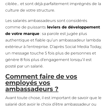
ciblée… et sont déjà parfaitement imprégnés de la
culture de votre structure.
Les salariés ambassadeurs sont considérés
comme de puissants
leviers de développement
de votre marque
: sa parole est jugée plus
authentique et fiable qu’un ambassadeur lambda
extérieur à l’entreprise. D’après Social Media Today,
un message touche 5 fois plus de personnes et
génère 8 fois plus d’engagement lorsqu’il est
posté par un salarié.
Comment faire de vos
employés vos
ambassadeurs ?
Avant toute chose, il est important de savoir que le
salarié doit avoir le choix d’être ambassadeur ou