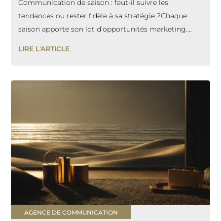
Communication de saison : faut-il suivre les
tendances ou rester fidèle à sa stratégie ?Chaque
saison apporte son lot d’opportunités marketing....
LIRE L'ARTICLE
AGENCE DE COMMUNICATION