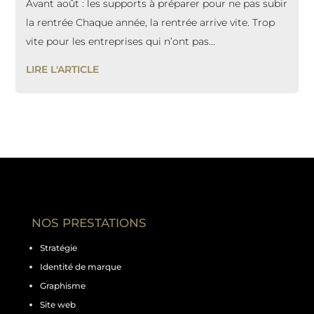
Avant août : les supports à préparer pour ne pas subir
la rentrée Chaque année, la rentrée arrive vite. Trop
vite pour les entreprises qui n’ont pas...
LIRE L'ARTICLE
NOS PRESTATIONS
Stratégie
Identité de marque
Graphisme
Site web