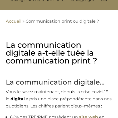
Accueil
»
Communication print ou digitale ?
La communication
digitale a-t-elle tuée la
communication print ?
La communication digitale…
Vous le savez maintenant, depuis la crise covid-19,
le
digital
a pris une place prépondérante dans nos
quotidiens. Les chiffres parlent d’eux-mêmes :
66% des TPE/PME possèdent un
site web
en