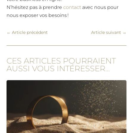
N’hésitez pas à prendre
contact
avec nous pour
nous exposer vos besoins !
←
Article précédent
Article suivant
→
CES ARTICLES POURRAIENT
AUSSI VOUS INTÉRESSER...