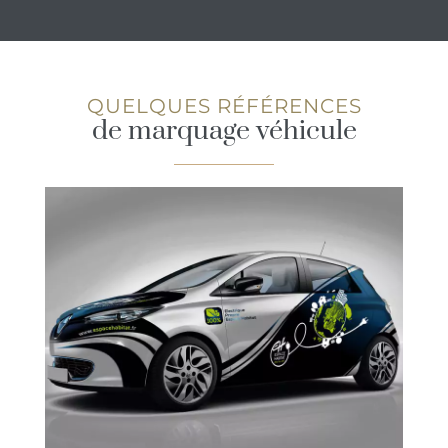
QUELQUES RÉFÉRENCES
de marquage véhicule