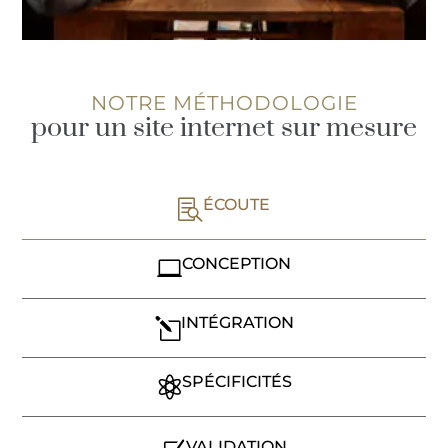
NOTRE MÉTHODOLOGIE
pour un site internet sur mesure
ÉCOUTE

CONCEPTION

INTÉGRATION
l
SPÉCIFICITÉS

VALIDATION