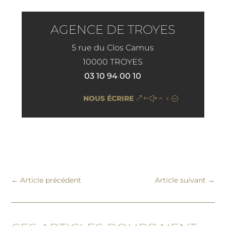
AGENCE DE TROYES
5 rue du Clos Camus
10000 TROYES
03 10 94 00 10
NOUS ÉCRIRE
←
Article précédent
Article suivant
→