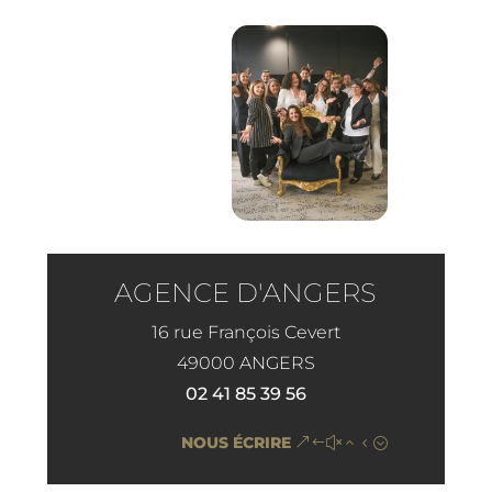
AGENCE D'ANGERS
16 rue François Cevert
49000 ANGERS
02 41 85 39 56
NOUS ÉCRIRE