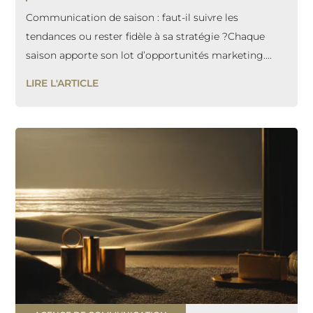
Communication de saison : faut-il suivre les
tendances ou rester fidèle à sa stratégie ?Chaque
saison apporte son lot d’opportunités marketing....
LIRE L'ARTICLE