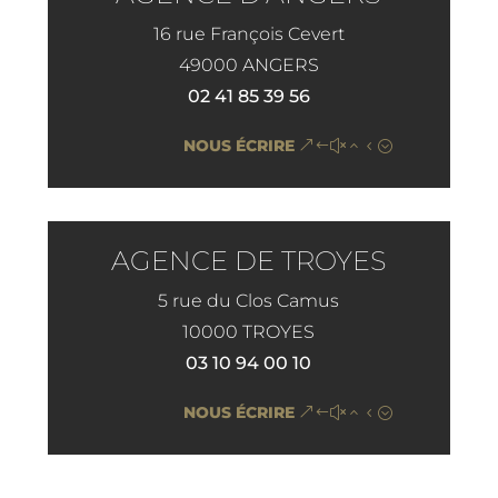
16 rue François Cevert
49000 ANGERS
02 41 85 39 56
NOUS ÉCRIRE
AGENCE DE TROYES
5 rue du Clos Camus
10000 TROYES
03 10 94 00 10
NOUS ÉCRIRE