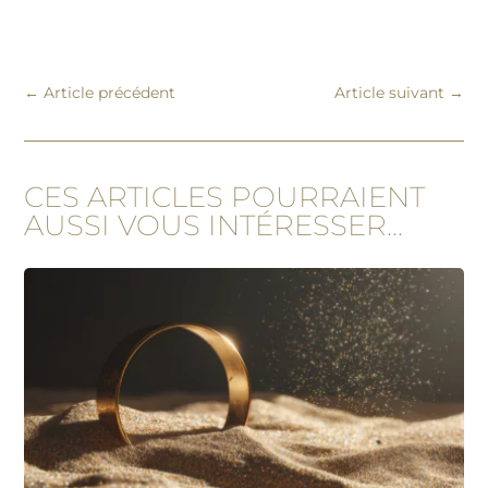
←
Article précédent
Article suivant
→
CES ARTICLES POURRAIENT
AUSSI VOUS INTÉRESSER...