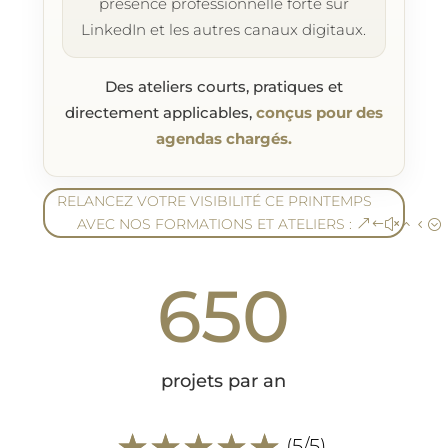
présence professionnelle forte sur
LinkedIn et les autres canaux digitaux.
Des ateliers courts, pratiques et
directement applicables,
conçus pour des
agendas chargés.
RELANCEZ VOTRE VISIBILITÉ CE PRINTEMPS
AVEC NOS FORMATIONS ET ATELIERS :
650
projets par an
☆
☆
☆
☆
☆
(5/5)