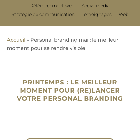
Référencement web
Social media
Stratégie de communication
Témoignages
Web
Accueil
»
Personal branding mai : le meilleur
moment pour se rendre visible
PRINTEMPS : LE MEILLEUR
MOMENT POUR (RE)LANCER
VOTRE PERSONAL BRANDING