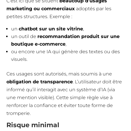
C’est ici que se situent
beaucoup d’usages
marketing ou commerciaux
adoptés par les
petites structures. Exemple :
un
chatbot sur un site vitrine
,
un outil de
recommandation produit sur une
boutique e-commerce
,
ou encore une IA qui génère des textes ou des
visuels.
Ces usages sont autorisés, mais soumis à une
obligation de transparence
. L’utilisateur doit être
informé qu’il interagit avec un système d’IA (via
une mention visible). Cette simple règle vise à
renforcer la confiance et éviter toute forme de
tromperie.
Risque minimal