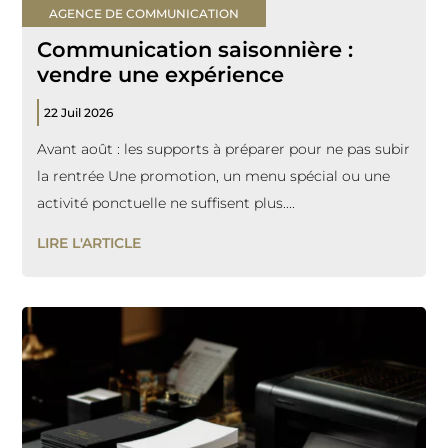
AGENCE DE COMMUNICATION
Communication saisonnière :
vendre une expérience
22 Juil 2026
Avant août : les supports à préparer pour ne pas subir
la rentrée Une promotion, un menu spécial ou une
activité ponctuelle ne suffisent plus....
LIRE L'ARTICLE